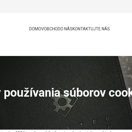
DOMOV
OBCHOD
O NÁS
KONTAKTUJTE NÁS
 používania súborov cook