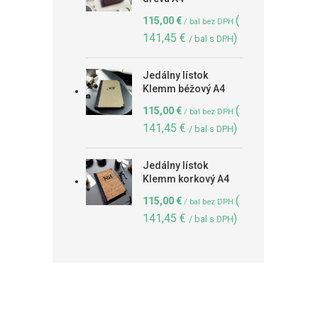
(
115,00
€
/ bal bez DPH
141,45
€
)
/ bal s DPH
Jedálny lístok
Klemm béžový A4
(
115,00
€
/ bal bez DPH
141,45
€
)
/ bal s DPH
Jedálny lístok
Klemm korkový A4
(
115,00
€
/ bal bez DPH
141,45
€
)
/ bal s DPH