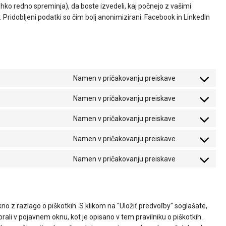
ahko redno spreminja), da boste izvedeli, kaj počnejo z vašimi
. Pridobljeni podatki so čim bolj anonimizirani. Facebook in LinkedIn
Namen v pričakovanju preiskave
Namen v pričakovanju preiskave
Namen v pričakovanju preiskave
Namen v pričakovanju preiskave
Namen v pričakovanju preiskave
no z razlago o piškotkih. S klikom na "Uložiť predvoľby" soglašate,
zbrali v pojavnem oknu, kot je opisano v tem pravilniku o piškotkih.