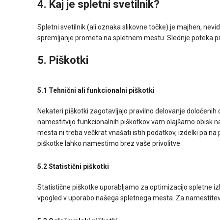
4. Kaj je spletni svetilnik?
Spletni svetilnik (ali oznaka slikovne točke) je majhen, nevi
spremljanje prometa na spletnem mestu. Slednje poteka preko
5. Piškotki
5.1 Tehnični ali funkcionalni piškotki
Nekateri piškotki zagotavljajo pravilno delovanje določenih
namestitvijo funkcionalnih piškotkov vam olajšamo obisk
mesta ni treba večkrat vnašati istih podatkov, izdelki pa na 
piškotke lahko namestimo brez vaše privolitve.
5.2 Statistični piškotki
Statistične piškotke uporabljamo za optimizacijo spletne iz
vpogled v uporabo našega spletnega mesta. Za namestitev s