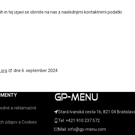
 in tej izjavi se obrnite na nas z naslednjimi kontaktnimi podatki:
.org
dne 6. september 2024.
UMENTY
odné a reklamačné
Stará Ivanská cesta 1b, 821 04 Bratislav
Tel: +421 910 237 572
h údajov a Cookies
Mail: info@gp-menu.com