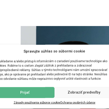
Spravujte súhlas so súbormi cookie
ukladanie a/alebo prístup k informáciám o zariadení používame technológie ako
kies. Robíme to s cieľom zlepšiť zážitok z prehliadania a zobrazovať
)prispôsobené reklamy. Súhlas s týmito technológiami nám umožní spracovávať
je, ako je správanie pri prehliadaní alebo jedinečné ID na tejto stránke. Nesúhlas
bo odvolanie súhlasu môže nepriaznivo ovplyvniť určité vlastnosti a funkcie.
Prijať
Zobraziť predvoľby
me
Zásady používania súborov cookie
Ochrana osobných údajov
ím