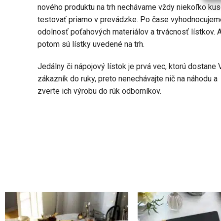
nového produktu na trh nechávame vždy niekoľko ku
testovať priamo v prevádzke. Po čase vyhodnocujem
odolnosť poťahových materiálov a trvácnosť lístkov. 
potom sú lístky uvedené na trh.
Jedálny či nápojový lístok je prvá vec, ktorú dostane 
zákazník do ruky, preto nenechávajte nič na náhodu a
zverte ich výrobu do rúk odborníkov.