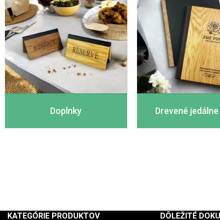
Doplnky
Drevené jedálne 
KATEGÓRIE PRODUKTOV
DÔLEŽITÉ DOK