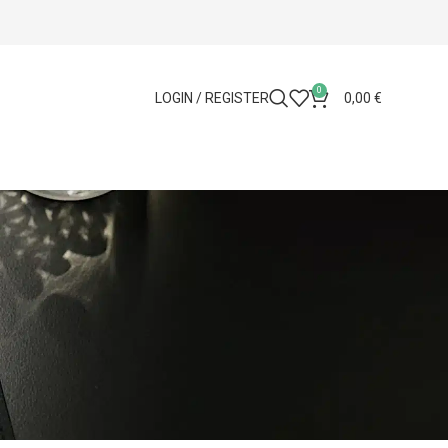
0
LOGIN / REGISTER
0,00
€