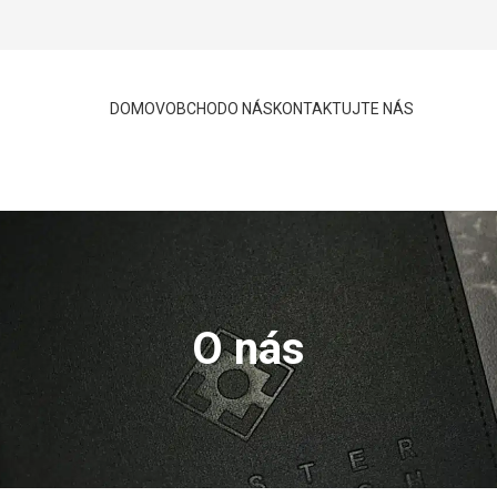
DOMOV
OBCHOD
O NÁS
KONTAKTUJTE NÁS
O nás