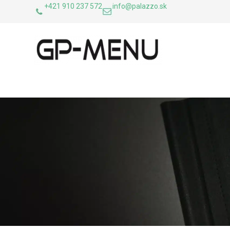
+421 910 237 572
info@palazzo.sk