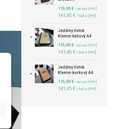
(
115,00
€
/ bal bez DPH
141,45
€
)
/ bal s DPH
Jedálny lístok
Klemm béžový A4
(
115,00
€
/ bal bez DPH
141,45
€
)
/ bal s DPH
Jedálny lístok
Klemm korkový A4
(
115,00
€
/ bal bez DPH
141,45
€
)
/ bal s DPH