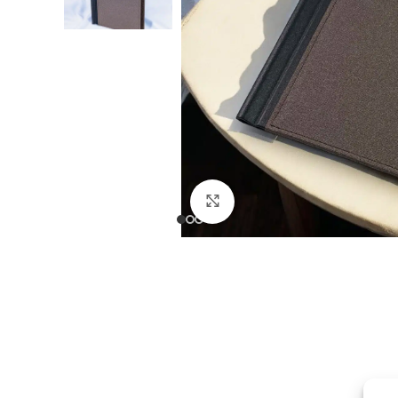
Click to enlarge