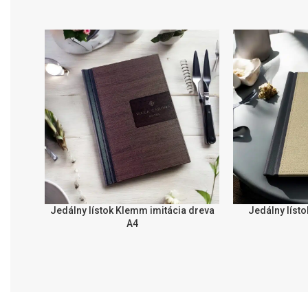
Jedálny lístok Klemm imitácia dreva
Jedálny líst
IZBERITE MOŽNOSTI
IZBERITE MOŽNO
A4