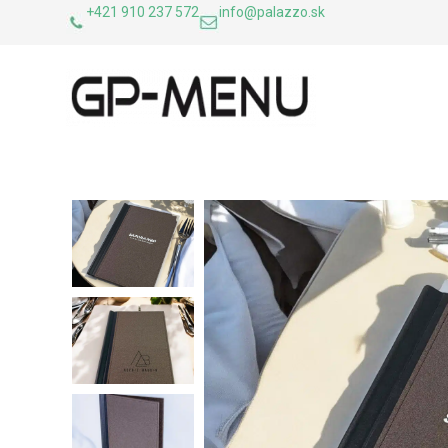
+421 910 237 572
info@palazzo.sk