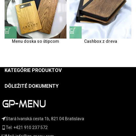
Menu doska so štipcom
Cashbox z dreva
KATEGÓRIE PRODUKTOV
DÔLEŽITÉ DOKUMENTY
Stará Ivanská cesta 1b, 821 04 Bratislava
Tel: +421 910 237 572