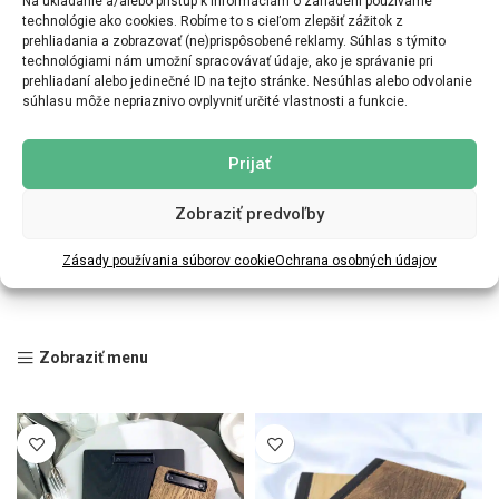
Na ukladanie a/alebo prístup k informáciám o zariadení používame
technológie ako cookies. Robíme to s cieľom zlepšiť zážitok z
prehliadania a zobrazovať (ne)prispôsobené reklamy. Súhlas s týmito
technológiami nám umožní spracovávať údaje, ako je správanie pri
prehliadaní alebo jedinečné ID na tejto stránke. Nesúhlas alebo odvolanie
súhlasu môže nepriaznivo ovplyvniť určité vlastnosti a funkcie.
Prijať
Zobraziť predvoľby
Zásady používania súborov cookie
Ochrana osobných údajov
Zobraziť menu