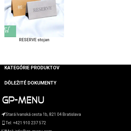
RESERVE stojan
KATEGÓRIE PRODUKTOV
DÔLEŽITÉ DOKUMENTY
Stará Ivanská cesta 1b, 821 04 Bratislava
Tel: +421 910 237 572