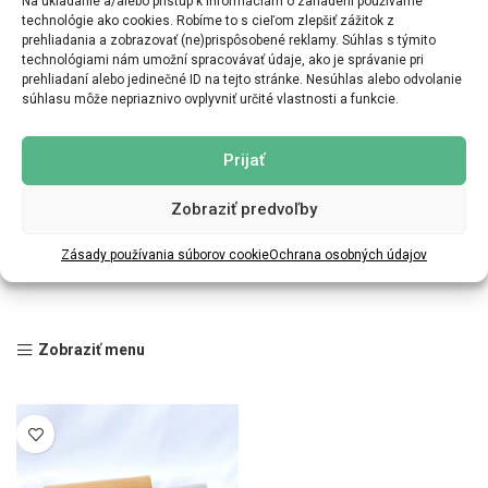
Na ukladanie a/alebo prístup k informáciám o zariadení používame
technológie ako cookies. Robíme to s cieľom zlepšiť zážitok z
prehliadania a zobrazovať (ne)prispôsobené reklamy. Súhlas s týmito
technológiami nám umožní spracovávať údaje, ako je správanie pri
prehliadaní alebo jedinečné ID na tejto stránke. Nesúhlas alebo odvolanie
súhlasu môže nepriaznivo ovplyvniť určité vlastnosti a funkcie.
Prijať
Zobraziť predvoľby
Zásady používania súborov cookie
Ochrana osobných údajov
Zobraziť menu