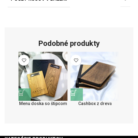
Podobné produkty
Menu doska so štipcom
Cashbox z dreva
RES