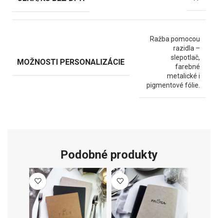
Ražba pomocou
razidla –
slepotlač,
MOŽNOSTI PERSONALIZÁCIE
farebné
metalické i
pigmentové fólie.
Podobné produkty