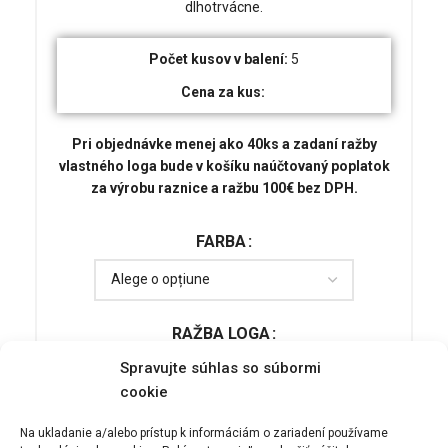
dlhotrvácne.
Počet kusov v balení:
5
Cena za kus:
Pri objednávke menej ako 40ks a zadaní ražby
vlastného loga bude v košíku naúčtovaný poplatok
za výrobu raznice a ražbu 100€ bez DPH.
FARBA
RAŽBA LOGA
Spravujte súhlas so súbormi
cookie
Na ukladanie a/alebo prístup k informáciám o zariadení používame
ADAUGĂ ÎN COȘ