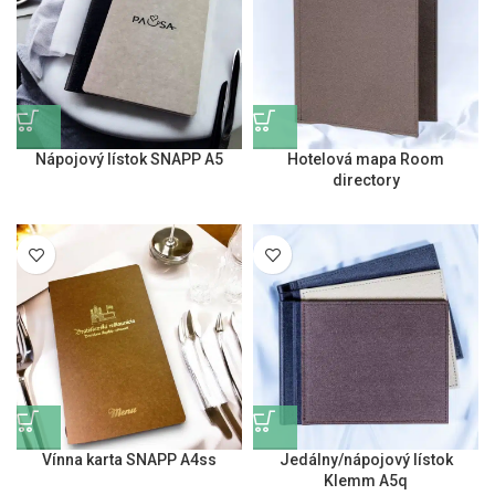
Nápojový lístok SNAPP A5
Hotelová mapa Room
directory
Vínna karta SNAPP A4ss
Jedálny/nápojový lístok
Klemm A5q