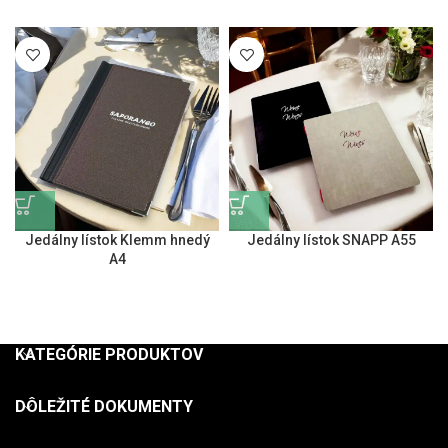
Jedálny lístok Klemm hnedý
Jedálny lístok SNAPP A55
A4
KATEGÓRIE PRODUKTOV
DÔLEŽITÉ DOKUMENTY