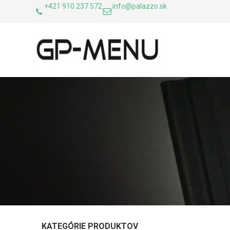
+421 910 237 572
info@palazzo.sk
KATEGÓRIE PRODUKTOV