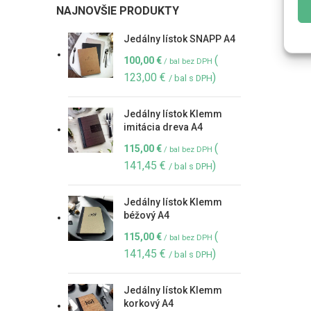
NAJNOVŠIE PRODUKTY
Jedálny lístok SNAPP A4
(
100,00
€
/ bal bez DPH
123,00
€
)
/ bal s DPH
Jedálny lístok Klemm
imitácia dreva A4
(
115,00
€
/ bal bez DPH
141,45
€
)
/ bal s DPH
Jedálny lístok Klemm
béžový A4
(
115,00
€
/ bal bez DPH
141,45
€
)
/ bal s DPH
Jedálny lístok Klemm
korkový A4