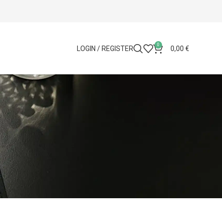
0
LOGIN / REGISTER
0,00
€