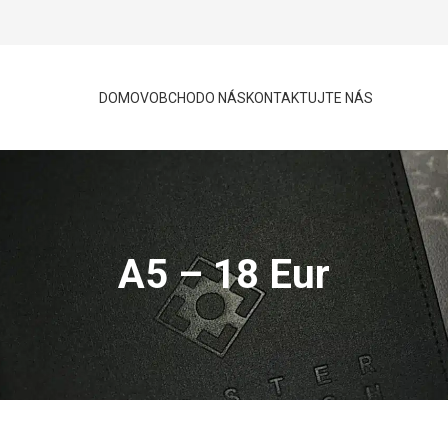
DOMOV
OBCHOD
O NÁS
KONTAKTUJTE NÁS
A5 – 18 Eur