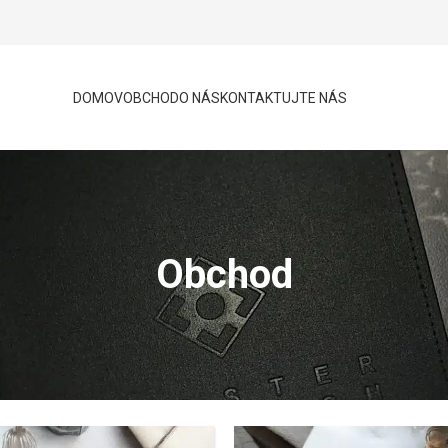
DOMOV
OBCHOD
O NÁS
KONTAKTUJTE NÁS
Obchod