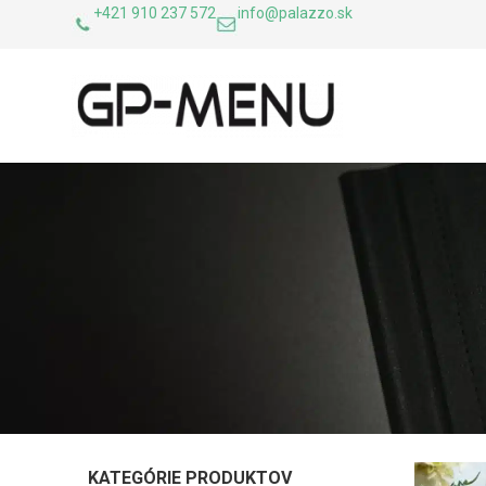
+421 910 237 572
info@palazzo.sk
KATEGÓRIE PRODUKTOV