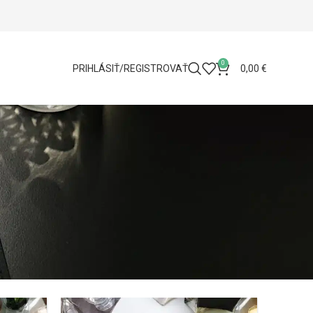
0
PRIHLÁSIŤ/REGISTROVAŤ
0,00
€