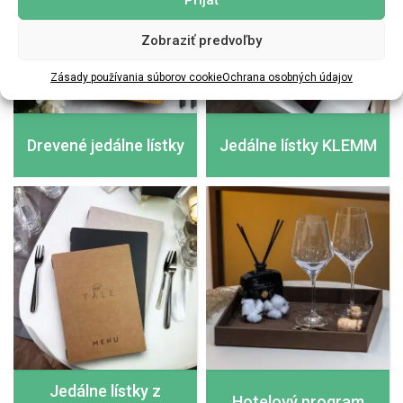
Zobraziť predvoľby
Zásady používania súborov cookie
Ochrana osobných údajov
Drevené jedálne lístky
Jedálne lístky KLEMM
Jedálne lístky z
Hotelový program