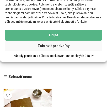
Na ukladanie a/alebo prístup k informáciám o zariadení používame
technológie ako cookies. Robíme to s cieľom zlepšiť zážitok z
prehliadania a zobrazovať (ne)prispôsobené reklamy. Súhlas s týmito
technológiami nám umožní spracovávať údaje, ako je správanie pri
prehliadaní alebo jedinečné ID na tejto stránke. Nesúhlas alebo odvolanie
súhlasu môže nepriaznivo ovplyvniť určité vlastnosti a funkcie.
Prijať
Zobraziť predvoľby
Zásady používania súborov cookie
Ochrana osobných údajov
Zobraziť menu