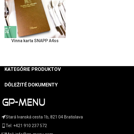
Vínna karta SNAPP A4ss
KATEGÓRIE PRODUKTOV
DÔLEŽITÉ DOKUMENTY
Stará Ivanská cesta 1b, 821 04 Bratislava
Tel: +421 910 237 572