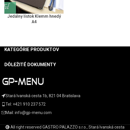
Jedálny lístok Klemm hnedý
A4
KATEGÓRIE PRODUKTOV
DÔLEŽITÉ DOKUMENTY
Stará Ivanská cesta 1b, 821 04 Bratislava
Tel: +421 910 237 572
Mail: info@gp-menu.com
All right reserved GASTRO PALAZZO s.r.o., Stará Ivanská cesta