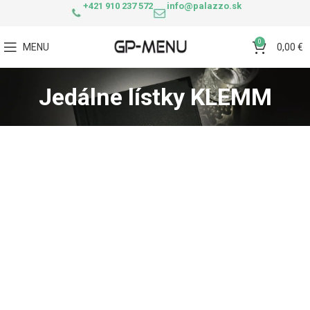
+421 910 237 572
info@palazzo.sk
0
MENU
0,00
€
Jedálne lístky KLEMM