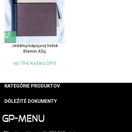
Jedálny/nápojový lístok
Klemm A5q
od 19 €/ks bez DPH
KATEGÓRIE PRODUKTOV
DÔLEŽITÉ DOKUMENTY