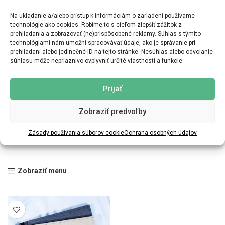
Na ukladanie a/alebo prístup k informáciám o zariadení používame
technológie ako cookies. Robíme to s cieľom zlepšiť zážitok z
prehliadania a zobrazovať (ne)prispôsobené reklamy. Súhlas s týmito
technológiami nám umožní spracovávať údaje, ako je správanie pri
prehliadaní alebo jedinečné ID na tejto stránke. Nesúhlas alebo odvolanie
súhlasu môže nepriaznivo ovplyvniť určité vlastnosti a funkcie.
Prijať
Zobraziť predvoľby
Zásady používania súborov cookie
Ochrana osobných údajov
Zobraziť menu