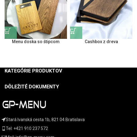
Menu doska so štipcom
Cashbox z dreva
KATEGÓRIE PRODUKTOV
DÔLEŽITÉ DOKUMENTY
Stará Ivanská cesta 1b, 821 04 Bratislava
Tel: +421 910 237 572