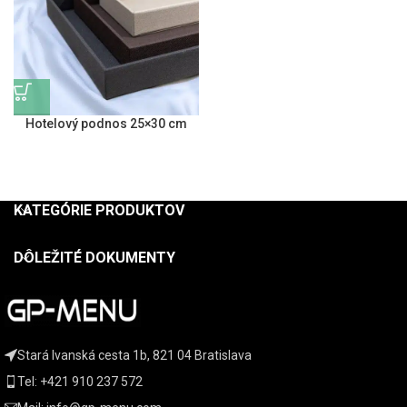
Hotelový podnos 25×30 cm
KATEGÓRIE PRODUKTOV
DÔLEŽITÉ DOKUMENTY
Stará Ivanská cesta 1b, 821 04 Bratislava
Tel: +421 910 237 572