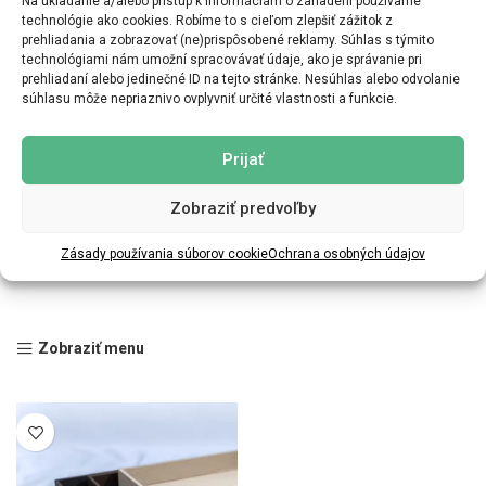
Na ukladanie a/alebo prístup k informáciám o zariadení používame
technológie ako cookies. Robíme to s cieľom zlepšiť zážitok z
prehliadania a zobrazovať (ne)prispôsobené reklamy. Súhlas s týmito
technológiami nám umožní spracovávať údaje, ako je správanie pri
prehliadaní alebo jedinečné ID na tejto stránke. Nesúhlas alebo odvolanie
súhlasu môže nepriaznivo ovplyvniť určité vlastnosti a funkcie.
Prijať
Zobraziť predvoľby
Zásady používania súborov cookie
Ochrana osobných údajov
Zobraziť menu