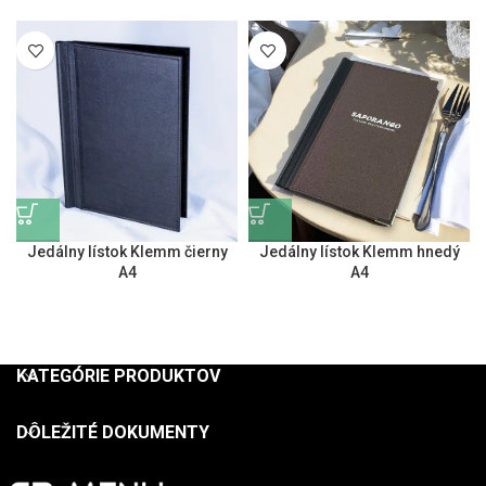
Jedálny lístok Klemm čierny
Jedálny lístok Klemm hnedý
A4
A4
KATEGÓRIE PRODUKTOV
DÔLEŽITÉ DOKUMENTY