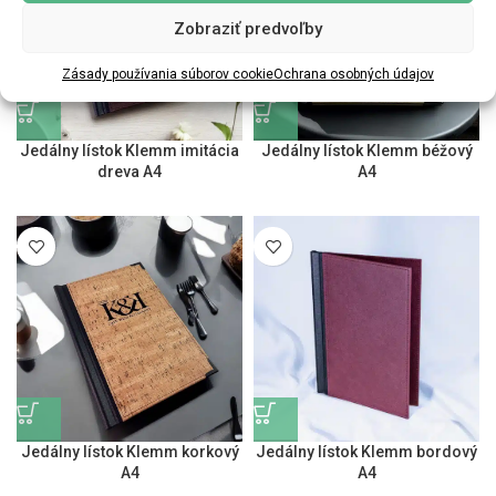
Zobraziť predvoľby
Zásady používania súborov cookie
Ochrana osobných údajov
Jedálny lístok Klemm imitácia
Jedálny lístok Klemm béžový
dreva A4
A4
Jedálny lístok Klemm korkový
Jedálny lístok Klemm bordový
A4
A4