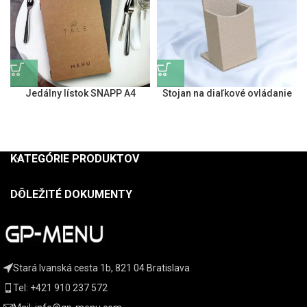
Jedálny lístok SNAPP A4
Stojan na diaľkové ovládanie
KATEGÓRIE PRODUKTOV
DÔLEŽITÉ DOKUMENTY
Stará Ivanská cesta 1b, 821 04 Bratislava
Tel: +421 910 237 572