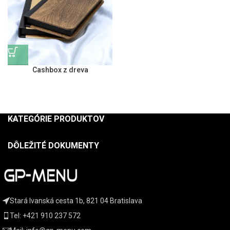
Cashbox z dreva
KATEGÓRIE PRODUKTOV
DÔLEŽITÉ DOKUMENTY
Stará Ivanská cesta 1b, 821 04 Bratislava
Tel: +421 910 237 572