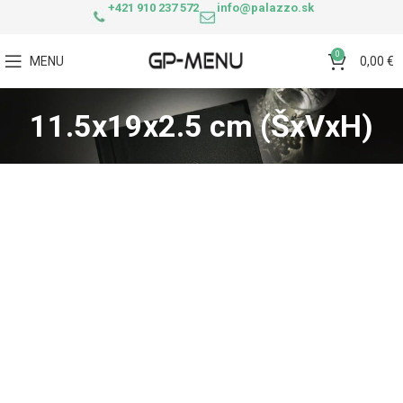
+421 910 237 572
info@palazzo.sk
0
MENU
0,00
€
11.5x19x2.5 cm (ŠxVxH)