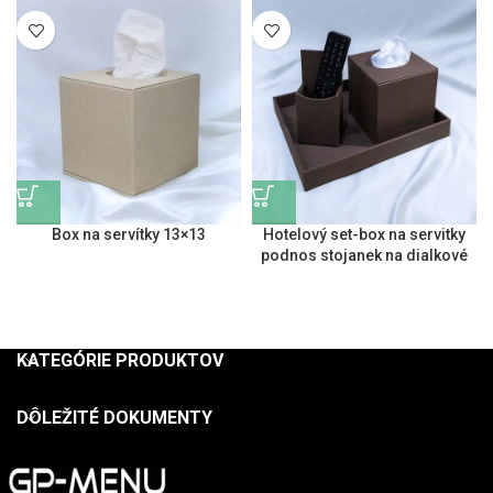
Box na servítky 13×13
Hotelový set-box na servitky
podnos stojanek na dialkové
KATEGÓRIE PRODUKTOV
DÔLEŽITÉ DOKUMENTY