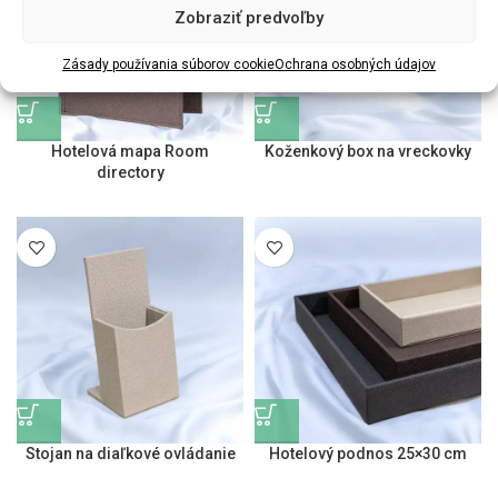
Zobraziť predvoľby
Zásady používania súborov cookie
Ochrana osobných údajov
Hotelová mapa Room
Koženkový box na vreckovky
directory
Stojan na diaľkové ovládanie
Hotelový podnos 25×30 cm