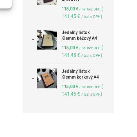
(
115,00
€
/ bal bez DPH
141,45
€
)
/ bal s DPH
Jedálny lístok
Klemm béžový A4
(
115,00
€
/ bal bez DPH
141,45
€
)
/ bal s DPH
Jedálny lístok
Klemm korkový A4
(
115,00
€
/ bal bez DPH
141,45
€
)
/ bal s DPH