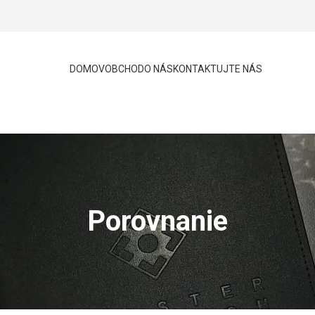
DOMOV
OBCHOD
O NÁS
KONTAKTUJTE NÁS
Porovnanie