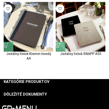
Jedálny lístok Klemm hnedý
Jedálny lístok SNAPP A55
A4
KATEGÓRIE PRODUKTOV
DÔLEŽITÉ DOKUMENTY