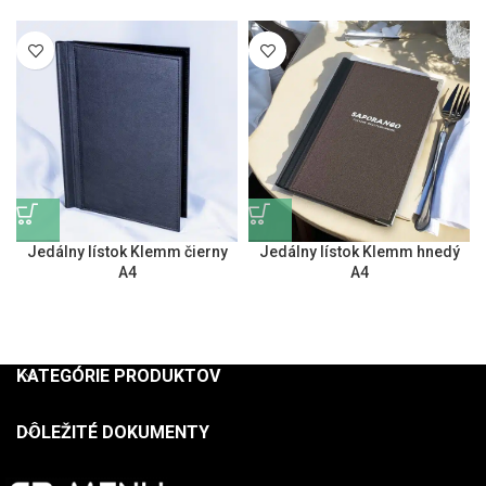
Jedálny lístok Klemm čierny
Jedálny lístok Klemm hnedý
A4
A4
KATEGÓRIE PRODUKTOV
DÔLEŽITÉ DOKUMENTY