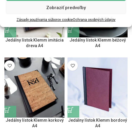
Zobraziť predvoľby
Zásady používania súborov cookie
Ochrana osobných údajov
Jedálny lístok Klemm imitácia
Jedálny lístok Klemm béžový
dreva A4
A4
Jedálny lístok Klemm korkový
Jedálny lístok Klemm bordový
A4
A4