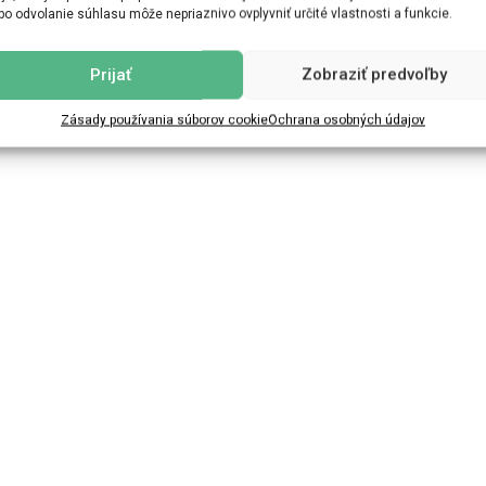
bo odvolanie súhlasu môže nepriaznivo ovplyvniť určité vlastnosti a funkcie.
Prijať
Zobraziť predvoľby
Zásady používania súborov cookie
Ochrana osobných údajov