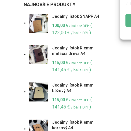
ale
NAJNOVŠIE PRODUKTY
Jedálny lístok SNAPP A4
(
100,00
€
/ bal bez DPH
123,00
€
)
/ bal s DPH
Jedálny lístok Klemm
imitácia dreva A4
(
115,00
€
/ bal bez DPH
141,45
€
)
/ bal s DPH
Jedálny lístok Klemm
béžový A4
(
115,00
€
/ bal bez DPH
141,45
€
)
/ bal s DPH
Jedálny lístok Klemm
korkový A4