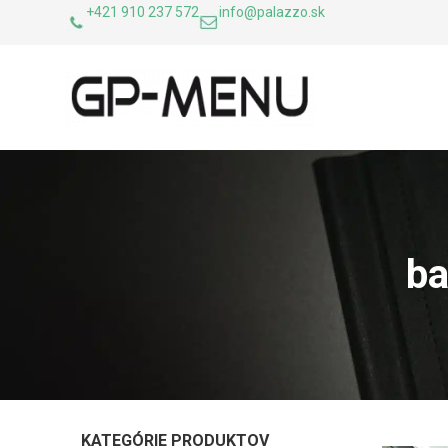
+421 910 237 572
info@palazzo.sk
ba
KATEGÓRIE PRODUKTOV