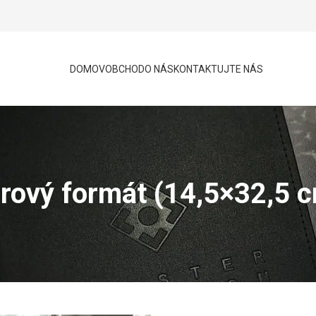
DOMOV
OBCHOD
O NÁS
KONTAKTUJTE NÁS
rový formát (14,5×32,5 