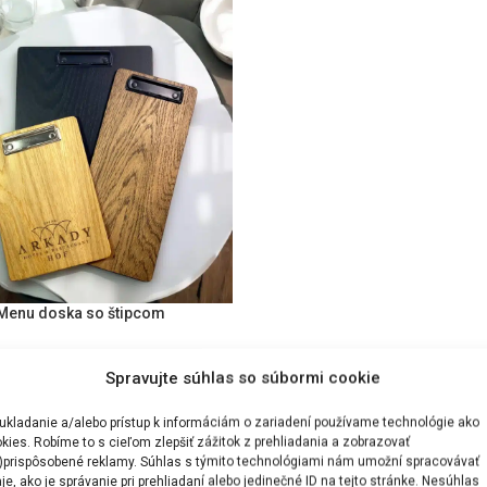
Menu doska so štipcom
ELECTEREN
Spravujte súhlas so súbormi cookie
ukladanie a/alebo prístup k informáciám o zariadení používame technológie ako
kies. Robíme to s cieľom zlepšiť zážitok z prehliadania a zobrazovať
)prispôsobené reklamy. Súhlas s týmito technológiami nám umožní spracovávať
je, ako je správanie pri prehliadaní alebo jedinečné ID na tejto stránke. Nesúhlas