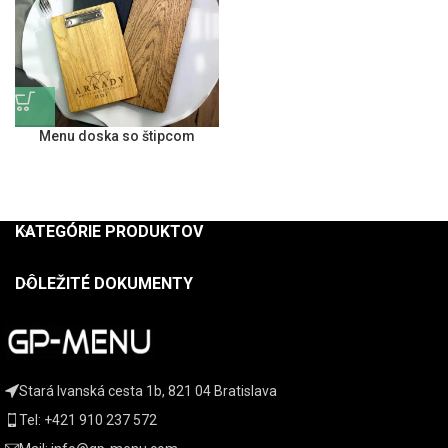
Menu doska so štipcom
KATEGÓRIE PRODUKTOV
DÔLEŽITÉ DOKUMENTY
Stará Ivanská cesta 1b, 821 04 Bratislava
Tel: +421 910 237 572