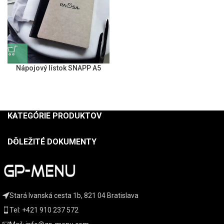
Nápojový lístok SNAPP A5
KATEGÓRIE PRODUKTOV
DÔLEŽITÉ DOKUMENTY
Stará Ivanská cesta 1b, 821 04 Bratislava
Tel: +421 910 237 572