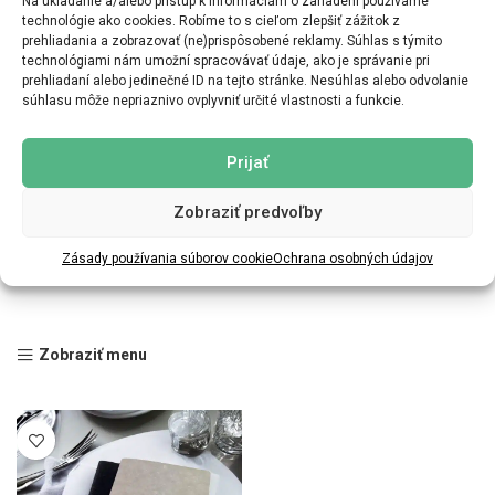
Na ukladanie a/alebo prístup k informáciám o zariadení používame
technológie ako cookies. Robíme to s cieľom zlepšiť zážitok z
prehliadania a zobrazovať (ne)prispôsobené reklamy. Súhlas s týmito
technológiami nám umožní spracovávať údaje, ako je správanie pri
prehliadaní alebo jedinečné ID na tejto stránke. Nesúhlas alebo odvolanie
súhlasu môže nepriaznivo ovplyvniť určité vlastnosti a funkcie.
Prijať
Zobraziť predvoľby
Zásady používania súborov cookie
Ochrana osobných údajov
Zobraziť menu