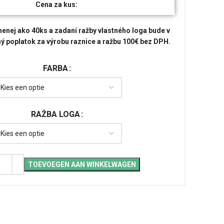
Cena za kus:
enej ako 40ks a zadaní ražby vlastného loga bude v
ý poplatok za výrobu raznice a ražbu 100€ bez DPH.
FARBA
RAŽBA LOGA
TOEVOEGEN AAN WINKELWAGEN