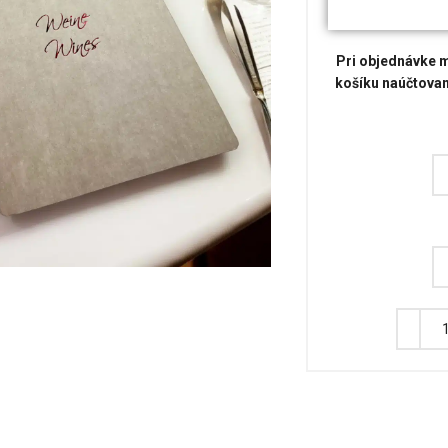
Pri objednávke m
košíku naúčtovan