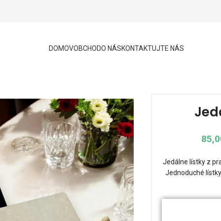
DOMOV
OBCHOD
O NÁS
KONTAKTUJTE NÁS
Jed
85,
Jedálne lístky z pr
Jednoduché lístky