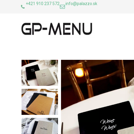
+421 910 237 572
info@palazzo.sk