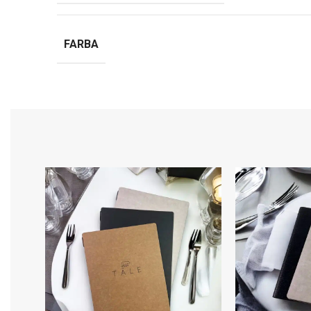
FARBA