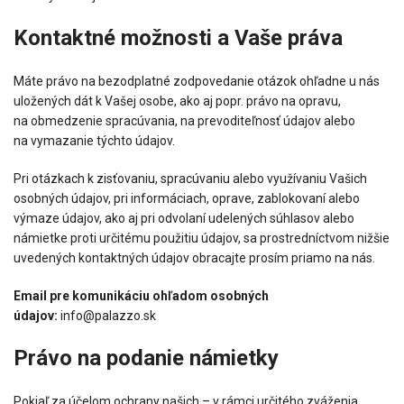
Kontaktné možnosti a Vaše práva
Máte právo na bezodplatné zodpovedanie otázok ohľadne u nás
uložených dát k Vašej osobe, ako aj popr. právo na opravu,
na obmedzenie spracúvania, na prevoditeľnosť údajov alebo
na vymazanie týchto údajov.
Pri otázkach k zisťovaniu, spracúvaniu alebo využívaniu Vašich
osobných údajov, pri informáciach, oprave, zablokovaní alebo
výmaze údajov, ako aj pri odvolaní udelených súhlasov alebo
námietke proti určitému použitiu údajov, sa prostredníctvom nižšie
uvedených kontaktných údajov obracajte prosím priamo na nás.
Email pre komunikáciu ohľadom osobných
údajov:
info@palazzo.sk
Právo na podanie námietky
Pokiaľ za účelom ochrany našich – v rámci určitého zváženia