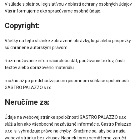
V súlade s platnou legislatívou v oblasti ochrany osobných údajov
Vás informujeme ako spracúvame osobné údaje.
Copyright:
Všetky na tejto stránke zobrazené obrázky, logá alebo príspevky
sú chránené autorským právom.
Rozmnožovanie informácií alebo dát, používanie textov, častí
textov alebo obrazového materiálu
možno až po predchádzajúcom písomnom súhlase spoločnosti
GASTRO PALAZZO s.r.o..
Neručíme za:
Údaje na webovej stránke spoločnosti GASTRO PALAZZO s.r.o.
slúžia len ako všeobecné nezáväzné informácie. Gastro Palazzo
s.r.o. si vyhradzuje právo na chyby. Snažíme sa, aby bola naša
webová stránka bez vírusov. Napriek tomu nemôžeme zaručiť