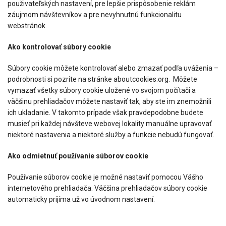
použivateľských nastavení, pre lepšie prispôsobenie reklám
záujmom návštevníkov a pre nevyhnutnú funkcionalitu
webstránok.
Ako kontrolovať súbory cookie
Súbory cookie môžete kontrolovať alebo zmazať podľa uváženia –
podrobnosti si pozrite na stránke aboutcookies.org. Môžete
vymazať všetky súbory cookie uložené vo svojom počítači a
väčšinu prehliadačov môžete nastaviť tak, aby ste im znemožnili
ich ukladanie. V takomto prípade však pravdepodobne budete
musieť pri každej návšteve webovej lokality manuálne upravovať
niektoré nastavenia a niektoré služby a funkcie nebudú fungovať.
Ako odmietnuť používanie súborov cookie
Používanie súborov cookie je možné nastaviť pomocou Vášho
internetového prehliadača. Väčšina prehliadačov súbory cookie
automaticky prijíma už vo úvodnom nastavení.