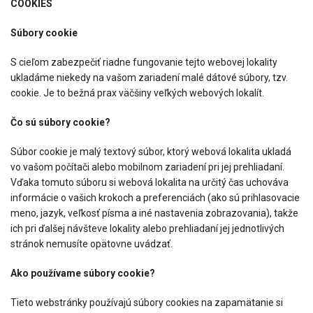
COOKIES
Súbory cookie
S cieľom zabezpečiť riadne fungovanie tejto webovej lokality
ukladáme niekedy na vašom zariadení malé dátové súbory, tzv.
cookie. Je to bežná prax väčšiny veľkých webových lokalít.
Čo sú súbory cookie?
Súbor cookie je malý textový súbor, ktorý webová lokalita ukladá
vo vašom počítači alebo mobilnom zariadení pri jej prehliadaní.
Vďaka tomuto súboru si webová lokalita na určitý čas uchováva
informácie o vašich krokoch a preferenciách (ako sú prihlasovacie
meno, jazyk, veľkosť písma a iné nastavenia zobrazovania), takže
ich pri ďalšej návšteve lokality alebo prehliadaní jej jednotlivých
stránok nemusíte opätovne uvádzať.
Ako používame súbory cookie?
Tieto webstránky používajú súbory cookies na zapamätanie si