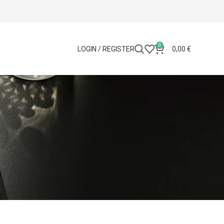
0
LOGIN / REGISTER
0,00
€