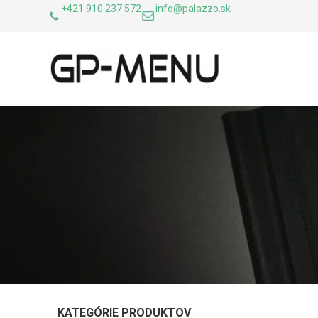
+421 910 237 572
info@palazzo.sk
KATEGÓRIE PRODUKTOV