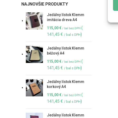
NAJNOVŠIE PRODUKTY
Jedálny lístok Klemm
imitácia dreva A4
(
115,00
€
/ bal bez DPH
141,45
€
)
/ bal s DPH
Jedálny lístok Klemm
béžový A4
(
115,00
€
/ bal bez DPH
141,45
€
)
/ bal s DPH
Jedálny lístok Klemm
korkový A4
(
115,00
€
/ bal bez DPH
141,45
€
)
/ bal s DPH
Jedálny lístok Klemm