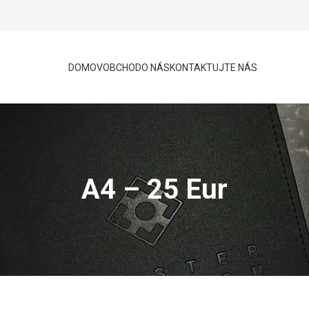
DOMOV
OBCHOD
O NÁS
KONTAKTUJTE NÁS
A4 – 25 Eur