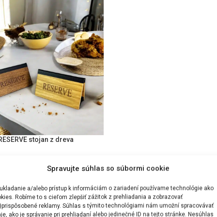
RESERVE stojan z dreva
OPCIJE
Spravujte súhlas so súbormi cookie
ukladanie a/alebo prístup k informáciám o zariadení používame technológie ako
kies. Robíme to s cieľom zlepšiť zážitok z prehliadania a zobrazovať
)prispôsobené reklamy. Súhlas s týmito technológiami nám umožní spracovávať
je, ako je správanie pri prehliadaní alebo jedinečné ID na tejto stránke. Nesúhlas