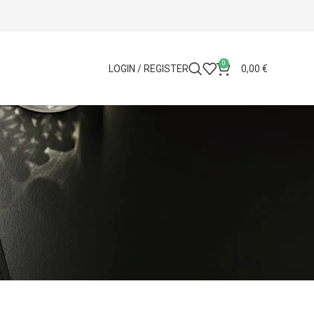
0
LOGIN / REGISTER
0,00
€