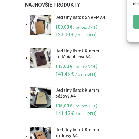
ale
NAJNOVŠIE PRODUKTY
Jedálny lístok SNAPP A4
(
100,00
€
/ bal bez DPH
123,00
€
)
/ bal s DPH
Jedálny lístok Klemm
imitácia dreva A4
(
115,00
€
/ bal bez DPH
141,45
€
)
/ bal s DPH
Jedálny lístok Klemm
béžový A4
(
115,00
€
/ bal bez DPH
141,45
€
)
/ bal s DPH
Jedálny lístok Klemm
korkový A4