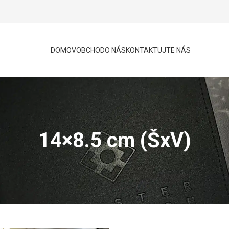
DOMOV
OBCHOD
O NÁS
KONTAKTUJTE NÁS
14×8.5 cm (ŠxV)