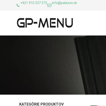
+421 910 237 572
info@palazzo.sk
KATEGÓRIE PRODUKTOV