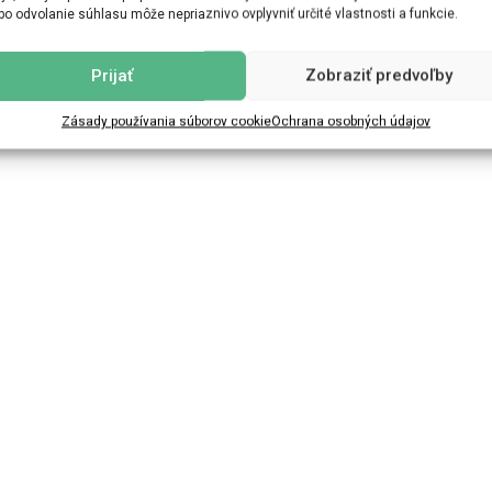
bo odvolanie súhlasu môže nepriaznivo ovplyvniť určité vlastnosti a funkcie.
Prijať
Zobraziť predvoľby
Zásady používania súborov cookie
Ochrana osobných údajov