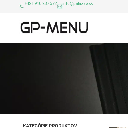
+421 910 237 572
info@palazzo.sk
KATEGÓRIE PRODUKTOV