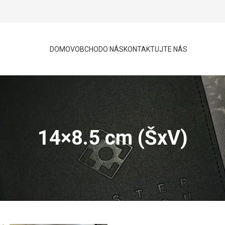
DOMOV
OBCHOD
O NÁS
KONTAKTUJTE NÁS
14×8.5 cm (ŠxV)