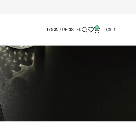
0
LOGIN / REGISTER
0,00
€