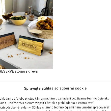
RESERVE stojan z dreva
S OPTIONS
Spravujte súhlas so súbormi cookie
ukladanie a/alebo prístup k informáciám o zariadení používame technológie ako
kies. Robíme to s cieľom zlepšiť zážitok z prehliadania a zobrazovať
)prispôsobené reklamy. Súhlas s týmito technológiami nám umožní spracovávať