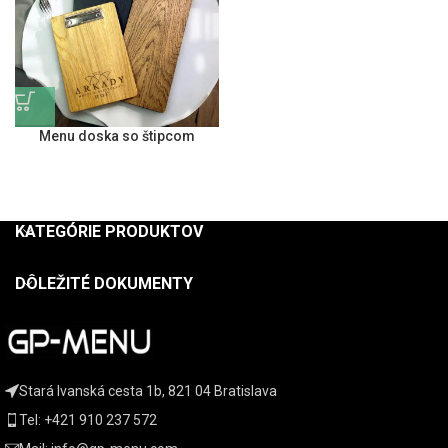
Menu doska so štipcom
KATEGÓRIE PRODUKTOV
DÔLEŽITÉ DOKUMENTY
Stará Ivanská cesta 1b, 821 04 Bratislava
Tel: +421 910 237 572