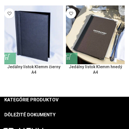
Jedálny lístok Klemm čierny
Jedálny lístok Klemm hnedý
A4
A4
KATEGÓRIE PRODUKTOV
DÔLEŽITÉ DOKUMENTY