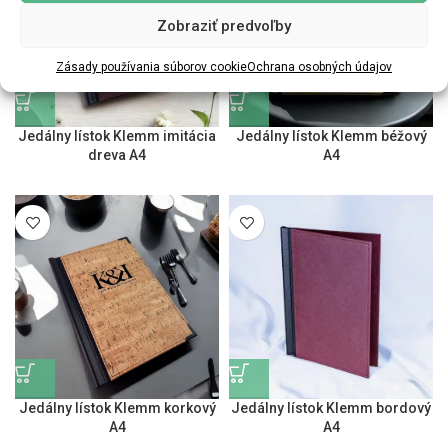
Zobraziť predvoľby
Zásady používania súborov cookie
Ochrana osobných údajov
Jedálny lístok Klemm imitácia
Jedálny lístok Klemm béžový
dreva A4
A4
Jedálny lístok Klemm korkový
Jedálny lístok Klemm bordový
A4
A4