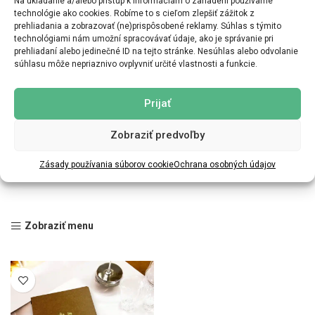
Na ukladanie a/alebo prístup k informáciám o zariadení používame
technológie ako cookies. Robíme to s cieľom zlepšiť zážitok z
prehliadania a zobrazovať (ne)prispôsobené reklamy. Súhlas s týmito
technológiami nám umožní spracovávať údaje, ako je správanie pri
prehliadaní alebo jedinečné ID na tejto stránke. Nesúhlas alebo odvolanie
súhlasu môže nepriaznivo ovplyvniť určité vlastnosti a funkcie.
Prijať
Zobraziť predvoľby
Zásady používania súborov cookie
Ochrana osobných údajov
Zobraziť menu