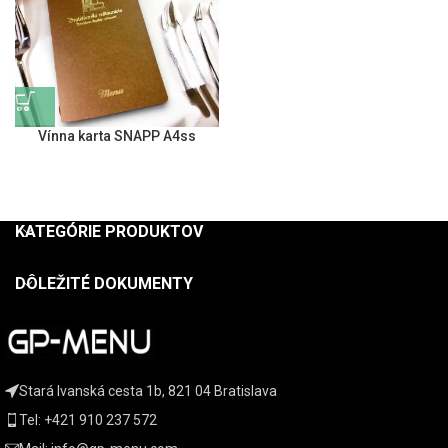
Vínna karta SNAPP A4ss
KATEGÓRIE PRODUKTOV
DÔLEŽITÉ DOKUMENTY
Stará Ivanská cesta 1b, 821 04 Bratislava
Tel: +421 910 237 572