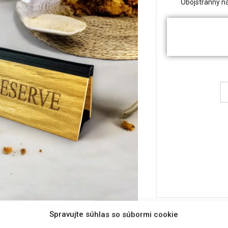
Obojstranný ná
Spravujte súhlas so súbormi cookie