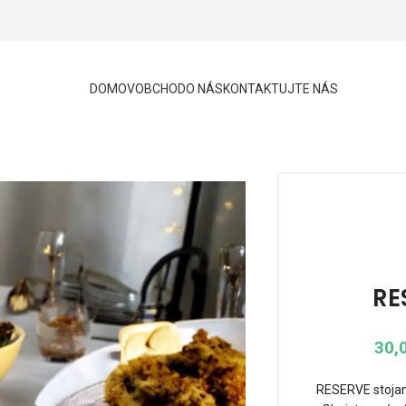
DOMOV
OBCHOD
O NÁS
KONTAKTUJTE NÁS
RE
30,
RESERVE stojan