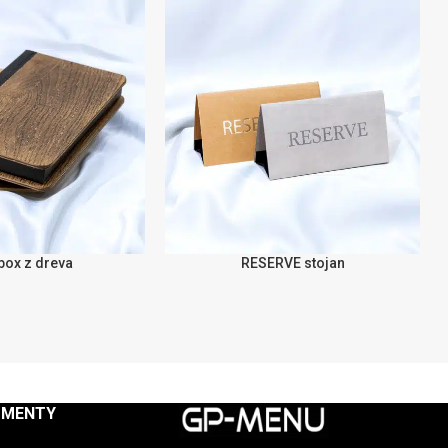
box z dreva
RESERVE stojan
SELECT OPTIONS
UMENTY