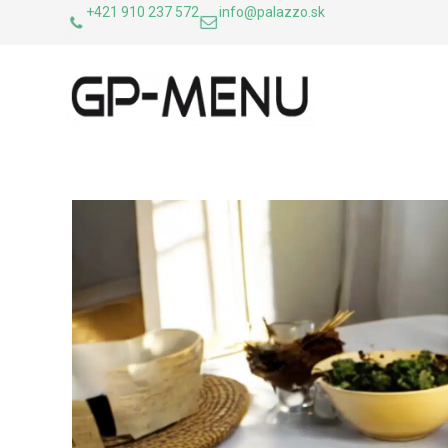
+421 910 237 572
info@palazzo.sk