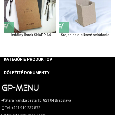
Jedálny lístok SNAPP A4
Stojan na diaľkové ovládanie
KATEGÓRIE PRODUKTOV
DÔLEŽITÉ DOKUMENTY
Stará Ivanská cesta 1b, 821 04 Bratislava
Tel: +421 910 237 572