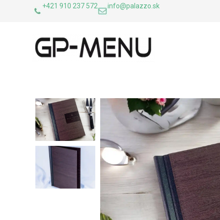
+421 910 237 572
info@palazzo.sk