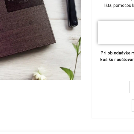
lišta, pomocou 
Pri objednávke m
košíku naúčtovan